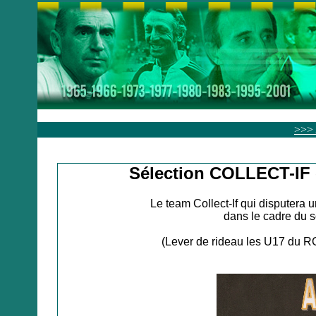
>>>
Sélection COLLECT-IF 
Le team Collect-If qui disputera 
dans le cadre du so
(Lever de rideau les U17 du R