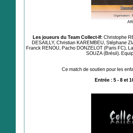
Aff
Les joueurs du Team Collect-If:
Christophe RE
DESAILLY, Christian KAREMBEU, Stéphane ZI
Franck RENOU, Pacho DONZELOT (Paris FC), Laur
SOUZA (Brésil). Equi
Ce match de soutien pour les en
Entrée : 5 - 8 et 